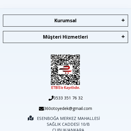
Kurumsal
Müşteri Hizmetleri
0533 351 76 32
360otoyedek@gmail.com
ESENBOĞA MERKEZ MAHALLESİ
SAĞLIK CADDESİ 10/B
ÇUBUK/ANKARA