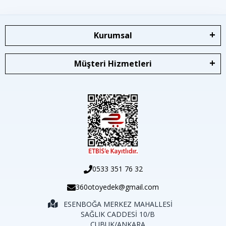
Kurumsal
Müşteri Hizmetleri
0533 351 76 32
360otoyedek@gmail.com
ESENBOĞA MERKEZ MAHALLESİ
SAĞLIK CADDESİ 10/B
ÇUBUK/ANKARA