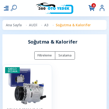
0
Ana Sayfa
AUDİ
A3
Soğutma & Kalorifer
Soğutma & Kalorifer
Filtreleme
Sıralama
KARGO
BEDAVA