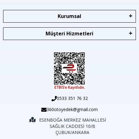
Kurumsal
Müşteri Hizmetleri
0533 351 76 32
360otoyedek@gmail.com
ESENBOĞA MERKEZ MAHALLESİ
SAĞLIK CADDESİ 10/B
ÇUBUK/ANKARA