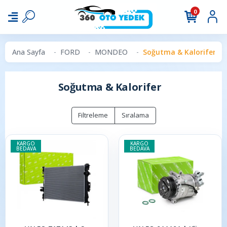
0
Ana Sayfa
FORD
MONDEO
Soğutma & Kalorifer
Soğutma & Kalorifer
Filtreleme
Sıralama
KARGO
KARGO
BEDAVA
BEDAVA