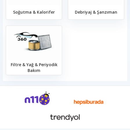
Soğutma & Kalorifer
Debriyaj & Şanzıman
Filtre & Yağ & Periyodik
Bakım