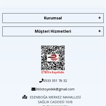
Kurumsal
Müşteri Hizmetleri
0533 351 76 32
360otoyedek@gmail.com
ESENBOĞA MERKEZ MAHALLESİ
SAĞLIK CADDESİ 10/B