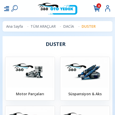
0
Ana Sayfa
TÜM ARAÇLAR
DACİA
DUSTER
DUSTER
Motor Parçaları
Süspansiyon & Aks