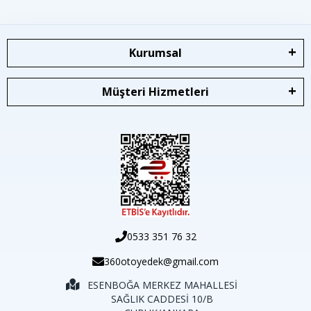
Kurumsal
Müşteri Hizmetleri
0533 351 76 32
360otoyedek@gmail.com
ESENBOĞA MERKEZ MAHALLESİ
SAĞLIK CADDESİ 10/B