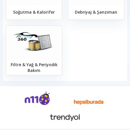
Soğutma & Kalorifer
Debriyaj & Şanzıman
Filtre & Yağ & Periyodik
Bakım