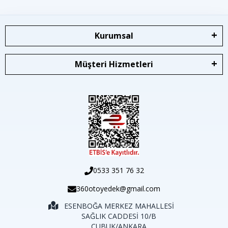
Kurumsal
Müşteri Hizmetleri
0533 351 76 32
360otoyedek@gmail.com
ESENBOĞA MERKEZ MAHALLESİ
SAĞLIK CADDESİ 10/B
ÇUBUK/ANKARA