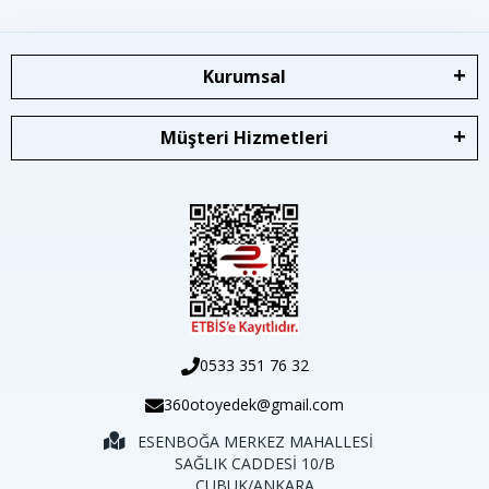
Kurumsal
Müşteri Hizmetleri
0533 351 76 32
360otoyedek@gmail.com
ESENBOĞA MERKEZ MAHALLESİ
SAĞLIK CADDESİ 10/B
ÇUBUK/ANKARA