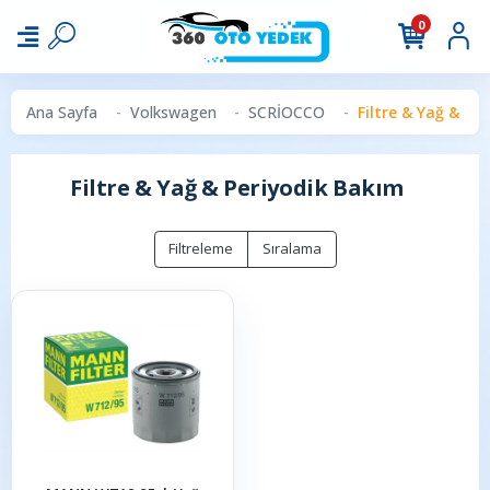
0
Ana Sayfa
Volkswagen
SCRİOCCO
Filtre & Yağ & Pe
Filtre & Yağ & Periyodik Bakım
Filtreleme
Sıralama