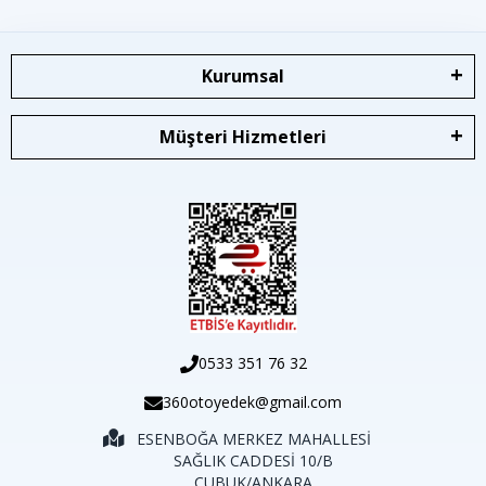
Kurumsal
Müşteri Hizmetleri
0533 351 76 32
360otoyedek@gmail.com
ESENBOĞA MERKEZ MAHALLESİ
SAĞLIK CADDESİ 10/B
ÇUBUK/ANKARA