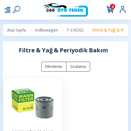
0
Ana Sayfa
Volkswagen
T-CROSS
Filtre & Yağ & Peri
Filtre & Yağ & Periyodik Bakım
Filtreleme
Sıralama