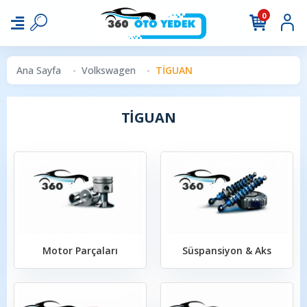
0
Ana Sayfa
Volkswagen
TİGUAN
TİGUAN
Motor Parçaları
Süspansiyon & Aks