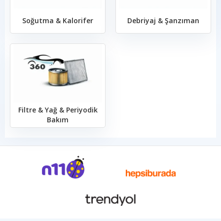
Soğutma & Kalorifer
Debriyaj & Şanzıman
Filtre & Yağ & Periyodik
Bakım