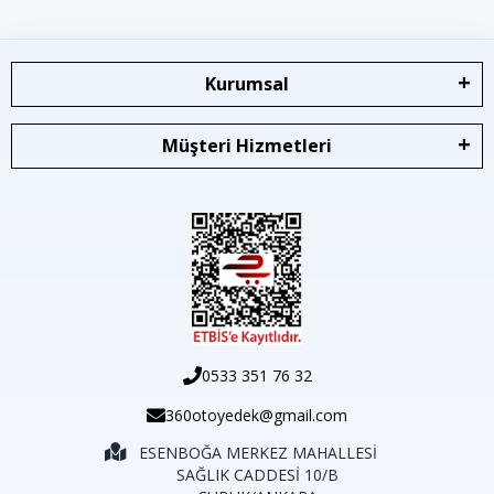
Kurumsal
Müşteri Hizmetleri
0533 351 76 32
360otoyedek@gmail.com
ESENBOĞA MERKEZ MAHALLESİ
SAĞLIK CADDESİ 10/B