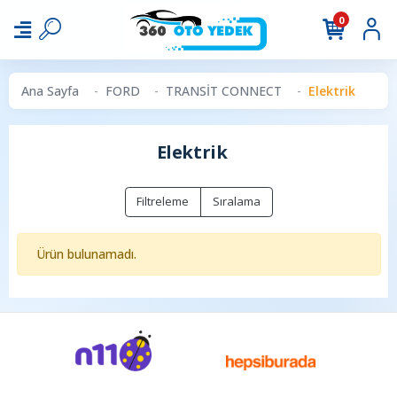
0
Ana Sayfa
FORD
TRANSİT CONNECT
Elektrik
Elektrik
Filtreleme
Sıralama
Ürün bulunamadı.