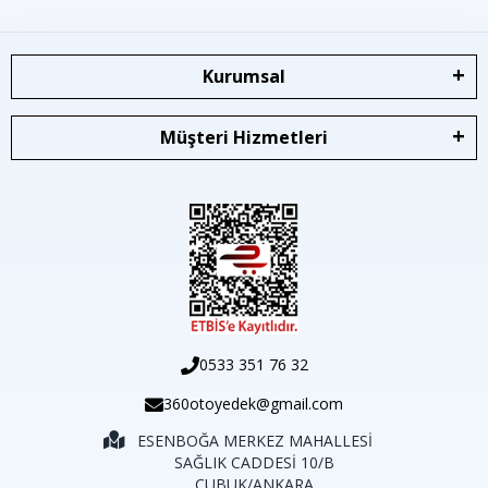
Kurumsal
Müşteri Hizmetleri
0533 351 76 32
360otoyedek@gmail.com
ESENBOĞA MERKEZ MAHALLESİ
SAĞLIK CADDESİ 10/B
ÇUBUK/ANKARA