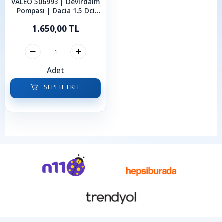
VALEO 506993 | Devirdaim
Pompası | Dacia 1.5 Dci
Dokker Duster Lodgy
1.650,00 TL
Logan Sandero 2005 -
2024
Adet
SEPETE EKLE