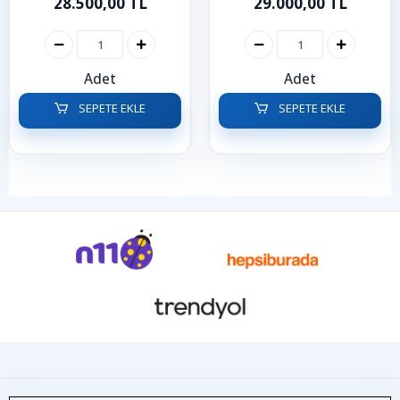
28.500,00 TL
29.000,00 TL
Seat | Audi 1.2 TSI | 1.4
TSI
Adet
Adet
SEPETE EKLE
SEPETE EKLE