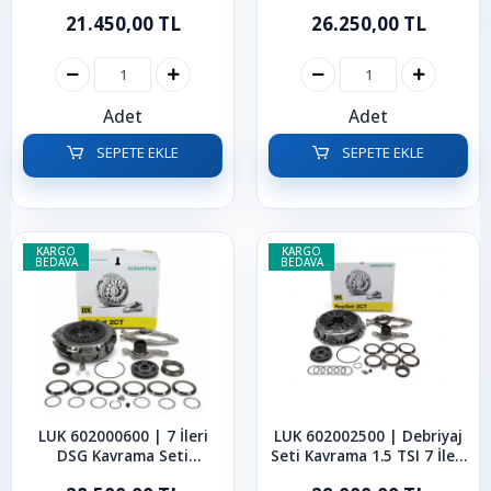
İleri
İleri
21.450,00 TL
26.250,00 TL
Adet
Adet
SEPETE EKLE
SEPETE EKLE
KARGO
KARGO
BEDAVA
BEDAVA
LUK 602000600 | 7 İleri
LUK 602002500 | Debriyaj
DSG Kavrama Seti
Seti Kavrama 1.5 TSI 7 İleri
Volkswagen | Skoda |
Dsg