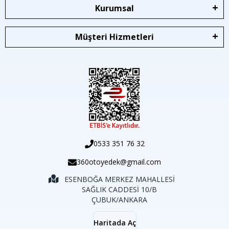
Kurumsal
Müşteri Hizmetleri
0533 351 76 32
360otoyedek@gmail.com
ESENBOĞA MERKEZ MAHALLESİ
SAĞLIK CADDESİ 10/B
ÇUBUK/ANKARA
Haritada Aç