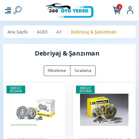
0
Ana Sayfa
AUDİ
A1
Debriyaj & Şanzıman
Debriyaj & Şanzıman
Filtreleme
Sıralama
KARGO
KARGO
BEDAVA
BEDAVA