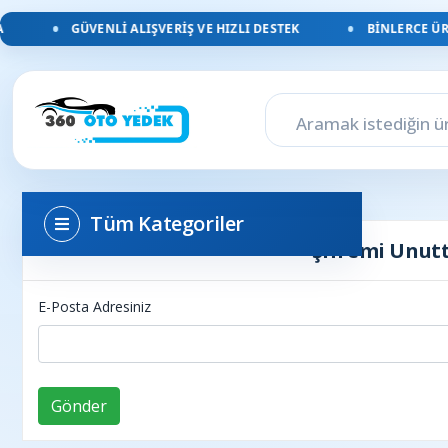
GÜVENLI ALIŞVERIŞ VE HIZLI DESTEK
BINLERCE ÜRÜ
Tüm Kategoriler
Şifremi Unu
E-Posta Adresiniz
Gönder