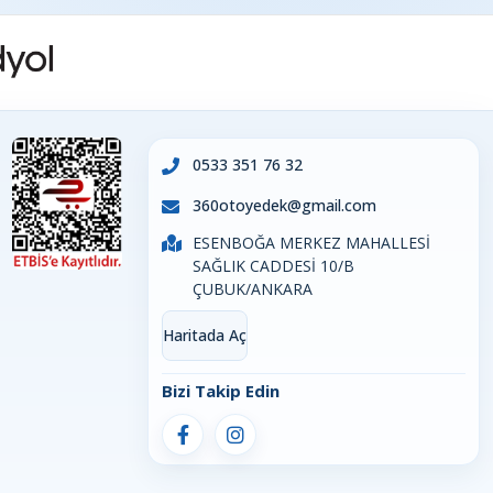
0533 351 76 32
360otoyedek@gmail.com
ESENBOĞA MERKEZ MAHALLESİ
SAĞLIK CADDESİ 10/B
ÇUBUK/ANKARA
Haritada Aç
Bizi Takip Edin