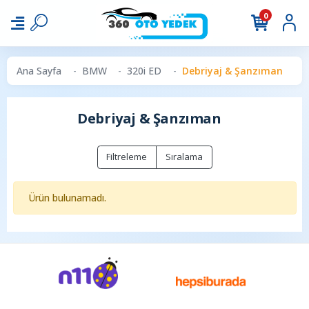
0
Ana Sayfa
BMW
320i ED
Debriyaj & Şanzıman
Debriyaj & Şanzıman
Filtreleme
Sıralama
Ürün bulunamadı.