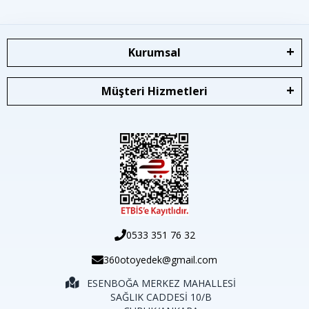
Kurumsal
Müşteri Hizmetleri
0533 351 76 32
360otoyedek@gmail.com
ESENBOĞA MERKEZ MAHALLESİ
SAĞLIK CADDESİ 10/B