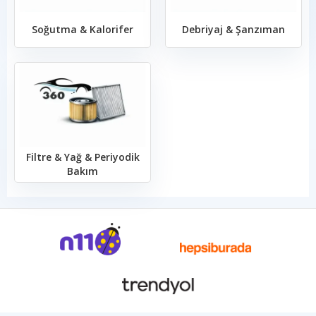
Soğutma & Kalorifer
Debriyaj & Şanzıman
Filtre & Yağ & Periyodik
Bakım