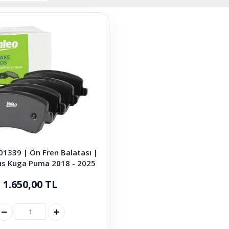
1339 | Ön Fren Balatası |
us Kuga Puma 2018 - 2025
1.650,00 TL