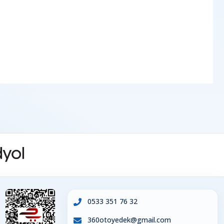
0533 351 76 32
360otoyedek@gmail.com