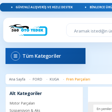
GÜVENLI ALIŞVERIŞ VE HIZLI DESTEK
BINLERCE ÜRÜN,
Tüm Kategoriler
Ana Sayfa
FORD
KUGA
Fren Parçaları
Alt Kategoriler
Motor Parçaları
Süspansiyon & Aks