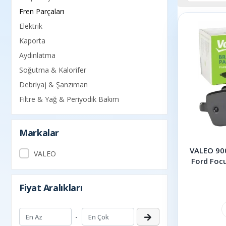
Fren Parçaları
Elektrik
Kaporta
Aydınlatma
Soğutma & Kalorifer
Debriyaj & Şanzıman
Filtre & Yağ & Periyodik Bakım
Markalar
VALEO 900
VALEO
Ford Foc
Fiyat Aralıkları
-