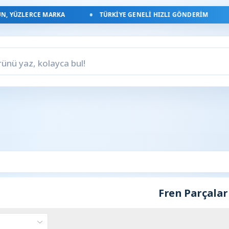
 YÜZLERCE MARKA
TÜRKIYE GENELI HIZLI GÖNDERIM
Fren Parçalar