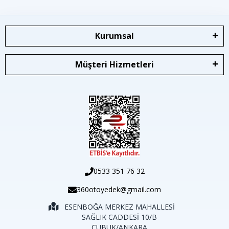
Kurumsal
Müşteri Hizmetleri
0533 351 76 32
360otoyedek@gmail.com
ESENBOĞA MERKEZ MAHALLESİ
SAĞLIK CADDESİ 10/B
ÇUBUK/ANKARA