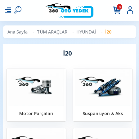
0
Ana Sayfa
TÜM ARAÇLAR
HYUNDAİ
İ20
İ20
Motor Parçaları
Süspansiyon & Aks