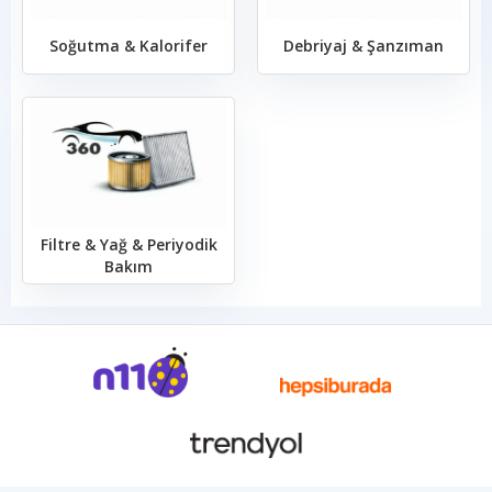
Soğutma & Kalorifer
Debriyaj & Şanzıman
Filtre & Yağ & Periyodik
Bakım