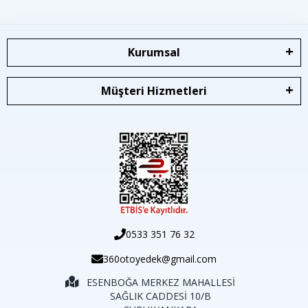
Kurumsal
Müşteri Hizmetleri
0533 351 76 32
360otoyedek@gmail.com
ESENBOĞA MERKEZ MAHALLESİ
SAĞLIK CADDESİ 10/B