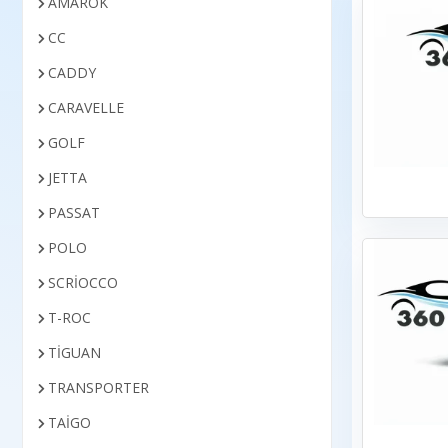
AMAROK
CC
CADDY
CARAVELLE
GOLF
JETTA
PASSAT
POLO
SCRİOCCO
T-ROC
TİGUAN
TRANSPORTER
TAİGO