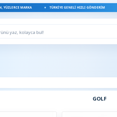
 YÜZLERCE MARKA
TÜRKIYE GENELI HIZLI GÖNDERIM
GOLF