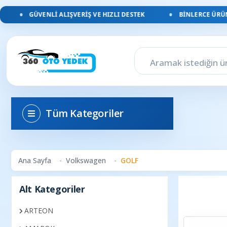
GÜVENLI ALIŞVERIŞ VE HIZLI DESTEK
BINLERCE ÜRÜN,
Tüm Kategoriler
Ana Sayfa
Volkswagen
GOLF
Alt Kategoriler
ARTEON