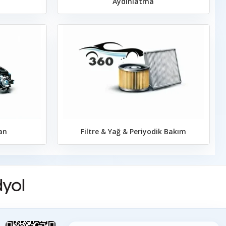
Aydınlatma
an
Filtre & Yağ & Periyodik Bakım