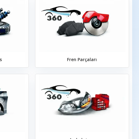
s
Fren Parçaları