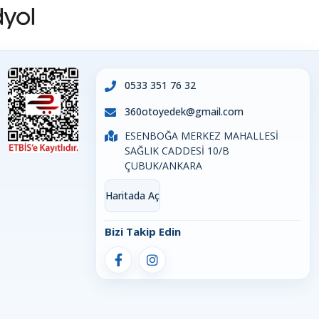
0533 351 76 32
360otoyedek@gmail.com
ESENBOĞA MERKEZ MAHALLESİ
SAĞLIK CADDESİ 10/B
ÇUBUK/ANKARA
Haritada Aç
Bizi Takip Edin