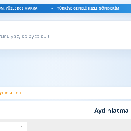
, YÜZLERCE MARKA
TÜRKIYE GENELI HIZLI GÖNDERIM
ydınlatma
Aydınlatma