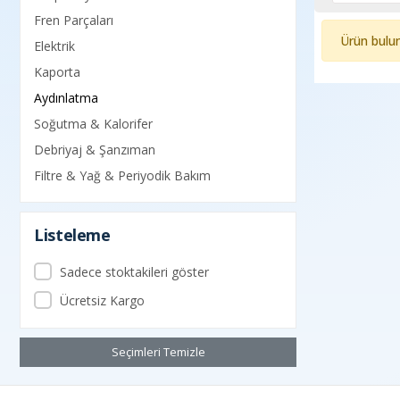
Fren Parçaları
Ürün bulu
Elektrik
Kaporta
Aydınlatma
Soğutma & Kalorifer
Debriyaj & Şanzıman
Filtre & Yağ & Periyodik Bakım
Listeleme
Sadece stoktakileri göster
Ücretsiz Kargo
Seçimleri Temizle