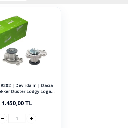
9202 | Devirdaim | Dacia
Dokker Duster Lodgy Logan
ndero 2012 - 2024
1.450,00 TL