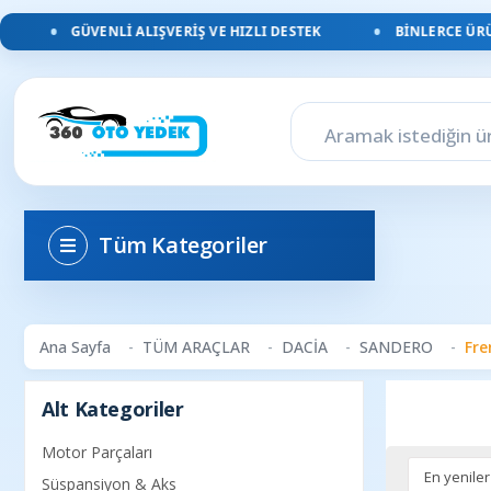
GÜVENLI ALIŞVERIŞ VE HIZLI DESTEK
BINLERCE ÜRÜN
Tüm Kategoriler
Ana Sayfa
TÜM ARAÇLAR
DACİA
SANDERO
Fre
Alt Kategoriler
Motor Parçaları
Süspansiyon & Aks