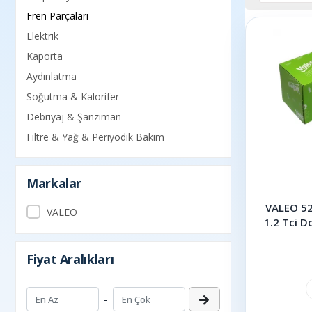
Fren Parçaları
Elektrik
Kaporta
Aydınlatma
Soğutma & Kalorifer
Debriyaj & Şanzıman
Filtre & Yağ & Periyodik Bakım
Markalar
VALEO 52
VALEO
1.2 Tci 
Sa
Fiyat Aralıkları
-