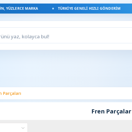
, YÜZLERCE MARKA
TÜRKIYE GENELI HIZLI GÖNDERIM
n Parçaları
Fren Parçalar