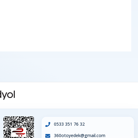
0533 351 76 32
360otoyedek@gmail.com