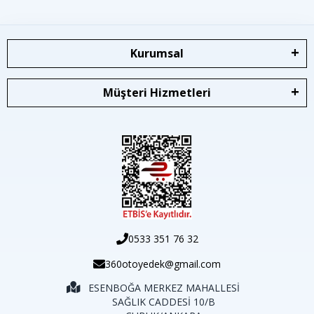
Kurumsal
Müşteri Hizmetleri
0533 351 76 32
360otoyedek@gmail.com
ESENBOĞA MERKEZ MAHALLESİ
SAĞLIK CADDESİ 10/B