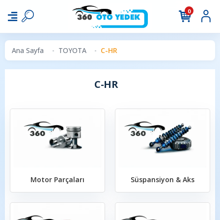
0
Ana Sayfa
TOYOTA
C-HR
C-HR
Motor Parçaları
Süspansiyon & Aks