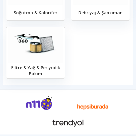
Soğutma & Kalorifer
Debriyaj & Şanzıman
Filtre & Yağ & Periyodik
Bakım