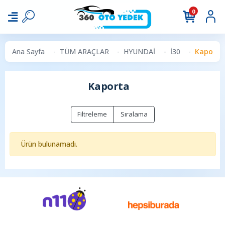
0
Ana Sayfa
TÜM ARAÇLAR
HYUNDAİ
İ30
Kaporta
Kaporta
Filtreleme
Sıralama
Ürün bulunamadı.