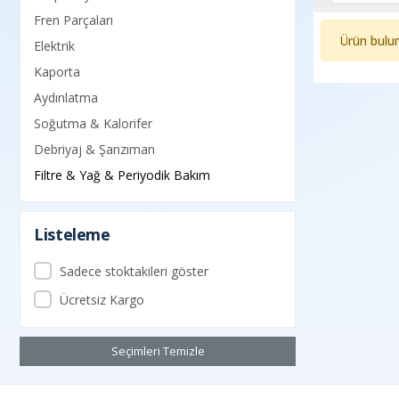
Fren Parçaları
Ürün bulu
Elektrik
Kaporta
Aydınlatma
Soğutma & Kalorifer
Debriyaj & Şanzıman
Filtre & Yağ & Periyodik Bakım
Listeleme
Sadece stoktakileri göster
Ücretsiz Kargo
Seçimleri Temizle