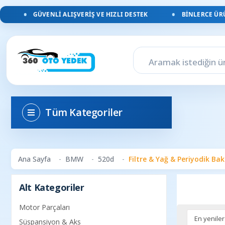
GÜVENLI ALIŞVERIŞ VE HIZLI DESTEK
BINLERCE ÜRÜN
Tüm Kategoriler
Ana Sayfa
BMW
520d
Filtre & Yağ & Periyodik Ba
Alt Kategoriler
Motor Parçaları
Süspansiyon & Aks