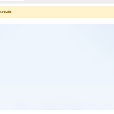
namadı.