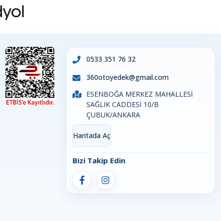
0533 351 76 32
360otoyedek@gmail.com
ESENBOĞA MERKEZ MAHALLESİ
SAĞLIK CADDESİ 10/B
ÇUBUK/ANKARA
Haritada Aç
Bizi Takip Edin