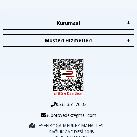
Kurumsal
Müşteri Hizmetleri
0533 351 76 32
360otoyedek@gmail.com
ESENBOĞA MERKEZ MAHALLESİ
SAĞLIK CADDESİ 10/B