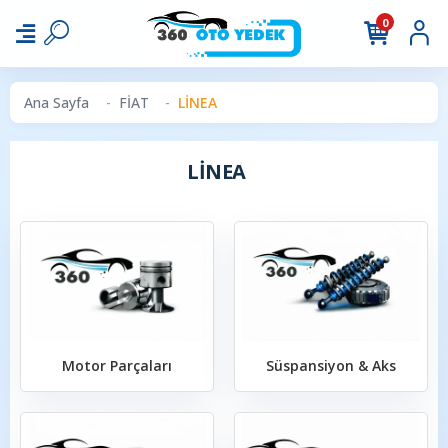
0
Ana Sayfa
FİAT
LİNEA
LİNEA
Motor Parçaları
Süspansiyon & Aks