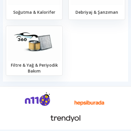
Soğutma & Kalorifer
Debriyaj & Şanzıman
Filtre & Yağ & Periyodik
Bakım