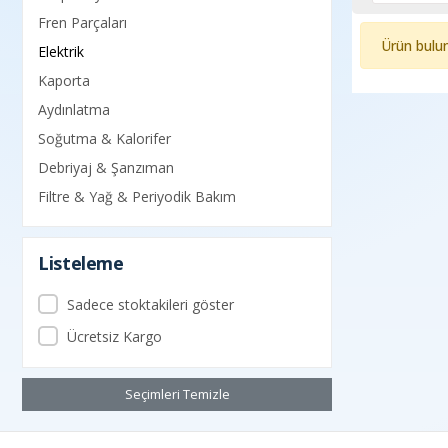
Fren Parçaları
Ürün bulu
Elektrik
Kaporta
Aydınlatma
Soğutma & Kalorifer
Debriyaj & Şanzıman
Filtre & Yağ & Periyodik Bakım
Listeleme
Sadece stoktakileri göster
Ücretsiz Kargo
Seçimleri Temizle