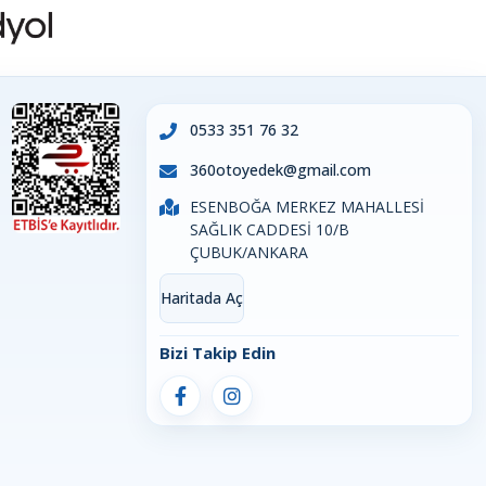
0533 351 76 32
360otoyedek@gmail.com
ESENBOĞA MERKEZ MAHALLESİ
SAĞLIK CADDESİ 10/B
ÇUBUK/ANKARA
Haritada Aç
Bizi Takip Edin