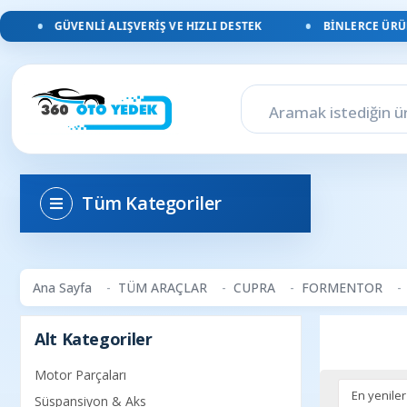
GÜVENLI ALIŞVERIŞ VE HIZLI DESTEK
BINLERCE ÜRÜN
Tüm Kategoriler
Ana Sayfa
TÜM ARAÇLAR
CUPRA
FORMENTOR
Alt Kategoriler
Motor Parçaları
Süspansiyon & Aks