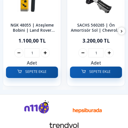
NGK 48055 | Ateşleme
SACHS 560265 | Ön
Bobini | Land Rover
Amortisör Sol | Chevrolet
Freenlander 1.8 1998-2006
Cruze
1.100,00 TL
3.200,00 TL
Adet
Adet
SEPETE EKLE
SEPETE EKLE