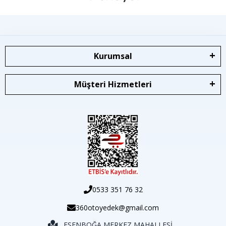
Kurumsal
Müşteri Hizmetleri
0533 351 76 32
360otoyedek@gmail.com
ESENBOĞA MERKEZ MAHALLESİ