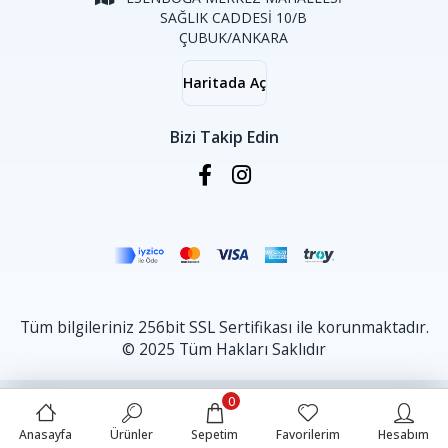
SAĞLIK CADDESİ 10/B
ÇUBUK/ANKARA
Haritada Aç
Bizi Takip Edin
Tüm bilgileriniz 256bit SSL Sertifikası ile korunmaktadır.
© 2025 Tüm Hakları Saklıdır
0
Anasayfa
Ürünler
Sepetim
Favorilerim
Hesabım