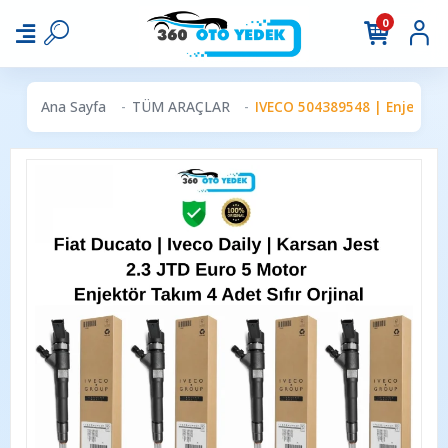
0
Ana Sayfa
TÜM ARAÇLAR
IVECO 504389548 | Enjektör T