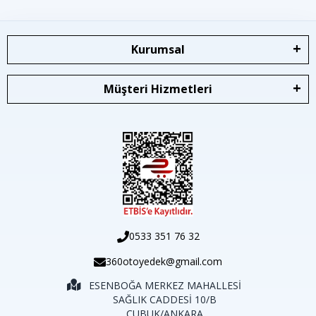
Kurumsal
Müşteri Hizmetleri
0533 351 76 32
360otoyedek@gmail.com
ESENBOĞA MERKEZ MAHALLESİ
SAĞLIK CADDESİ 10/B
ÇUBUK/ANKARA