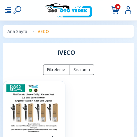
0
Ana Sayfa
IVECO
IVECO
Filtreleme
Sıralama
KARGO
BEDAVA