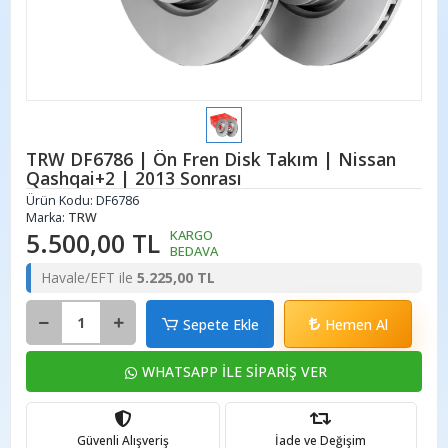
TRW DF6786 | Ön Fren Disk Takım | Nissan
Qashqai+2 | 2013 Sonrası
Ürün Kodu:
DF6786
Marka:
TRW
5.500,00 TL
KARGO
BEDAVA
Havale/EFT ile
5.225,00 TL
Sepete Ekle
Hemen Al
WHATSAPP İLE SİPARİŞ VER
Güvenli Alışveriş
İade ve Değişim