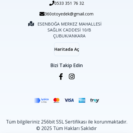
0533 351 76 32
360otoyedek@gmail.com
ESENBOĞA MERKEZ MAHALLESİ
SAĞLIK CADDESİ 10/B
ÇUBUK/ANKARA
Haritada Aç
Bizi Takip Edin
Tüm bilgileriniz 256bit SSL Sertifikası ile korunmaktadır.
© 2025 Tüm Hakları Saklıdır