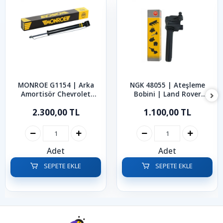
MONROE G1154 | Arka
NGK 48055 | Ateşleme
Amortisör Chevrolet
Bobini | Land Rover
Cruze 2009-2013
Freenlander 1.8 1998-2006
2.300,00 TL
1.100,00 TL
Adet
Adet
SEPETE EKLE
SEPETE EKLE