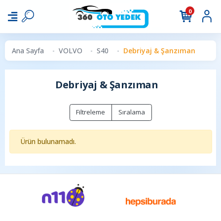
0
Ana Sayfa
VOLVO
S40
Debriyaj & Şanzıman
Debriyaj & Şanzıman
Filtreleme
Sıralama
Ürün bulunamadı.