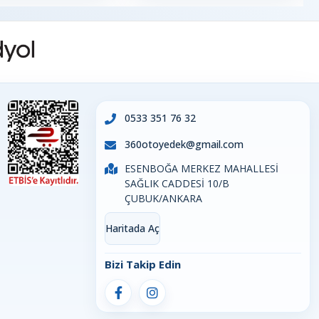
0533 351 76 32
360otoyedek@gmail.com
ESENBOĞA MERKEZ MAHALLESİ
SAĞLIK CADDESİ 10/B
ÇUBUK/ANKARA
Haritada Aç
Bizi Takip Edin