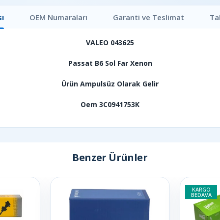
ı
OEM Numaraları
Garanti ve Teslimat
Ta
VALEO 043625
Passat B6 Sol Far Xenon
Ürün Ampulsüz Olarak Gelir
Oem 3C0941753K
Benzer Ürünler
KARGO
BEDAVA