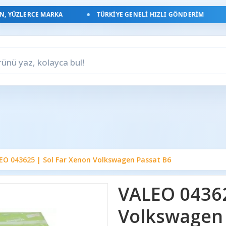
YÜZLERCE MARKA
TÜRKIYE GENELI HIZLI GÖNDERIM
EO 043625 | Sol Far Xenon Volkswagen Passat B6
VALEO 04362
Volkswagen 