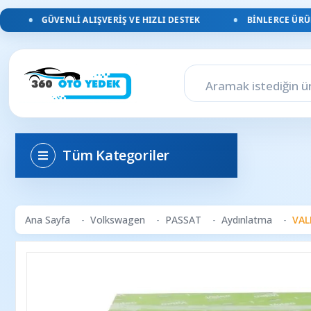
GÜVENLI ALIŞVERIŞ VE HIZLI DESTEK
BINLERCE ÜRÜN, 
Tüm Kategoriler
Ana Sayfa
Volkswagen
PASSAT
Aydınlatma
VAL