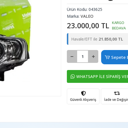
Ürün Kodu:
043625
Marka:
VALEO
KARGO
23.000,00 TL
BEDAVA
Havale/EFT ile
21.850,00 TL
Sepete 
WHATSAPP İLE SİPARİŞ VE
Güvenli Alışveriş
İade ve Değiş