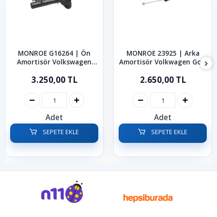
MONROE G16264 | Ön
MONROE 23925 | Arka
Amortisör Volkswagen
Amortisör Volkwagen Golf
Golf Bora 1997-2005
Bora 1999-2006
3.250,00 TL
2.650,00 TL
Adet
Adet
SEPETE EKLE
SEPETE EKLE