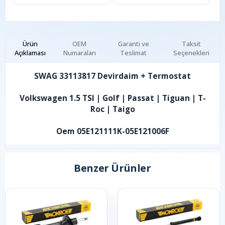
Ürün
OEM
Garanti ve
Taksit
Açıklaması
Numaraları
Teslimat
Seçenekleri
SWAG 33113817 Devirdaim + Termostat
Volkswagen 1.5 TSI | Golf | Passat | Tiguan | T-
Roc | Taigo
Oem 05E121111K-05E121006F
Benzer Ürünler