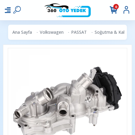
0
Ana Sayfa
Volkswagen
PASSAT
Soğutma & Kalorifer