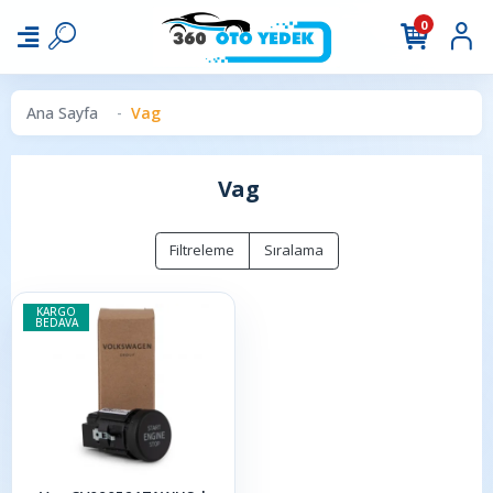
0
Ana Sayfa
Vag
Vag
Filtreleme
Sıralama
KARGO
BEDAVA