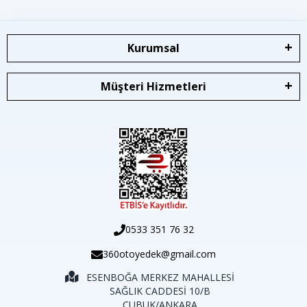
Kurumsal
Müşteri Hizmetleri
0533 351 76 32
360otoyedek@gmail.com
ESENBOĞA MERKEZ MAHALLESİ
SAĞLIK CADDESİ 10/B
ÇUBUK/ANKARA