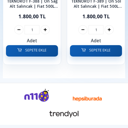
TEKNOROT F-388 | Ön Sağ
TEKNOROT F-389 | Ön Sol
Alt Salıncak | Fiat 500L
Alt Salıncak | Fiat 500L
2014-2020
2014-2020
1.800,00 TL
1.800,00 TL
Adet
Adet
SEPETE EKLE
SEPETE EKLE