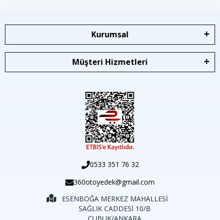
Kurumsal
Müşteri Hizmetleri
0533 351 76 32
360otoyedek@gmail.com
ESENBOĞA MERKEZ MAHALLESİ
SAĞLIK CADDESİ 10/B
ÇUBUK/ANKARA