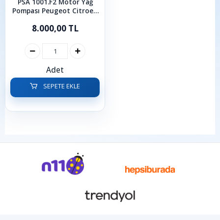
PSA 1001.F2 Motor Yağ
Pompası Peugeot Citroen
1.4 1.6 HDI
8.000,00 TL
Adet
SEPETE EKLE