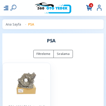
0
Ana Sayfa
PSA
PSA
Filtreleme
Sıralama