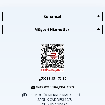
Kurumsal
Müşteri Hizmetleri
0533 351 76 32
360otoyedek@gmail.com
ESENBOĞA MERKEZ MAHALLESİ
SAĞLIK CADDESİ 10/B
ÇUBUK/ANKARA