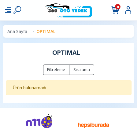
0
Ana Sayfa
OPTIMAL
OPTIMAL
Filtreleme
Sıralama
Ürün bulunamadı.