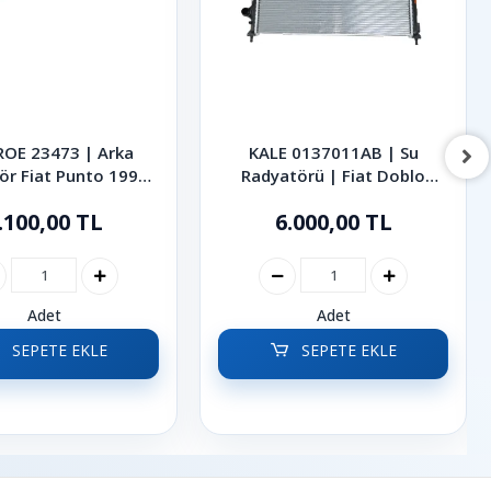
OE 23473 | Arka
KALE 0137011AB | Su
ör Fiat Punto 1999-
Radyatörü | Fiat Doblo
2005
2001-2010
.100,00 TL
6.000,00 TL
Adet
Adet
SEPETE EKLE
SEPETE EKLE