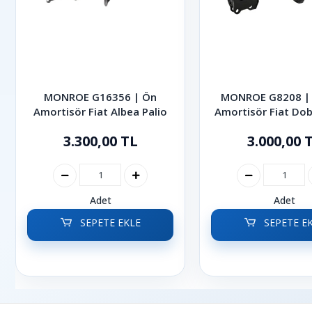
MONROE G16356 | Ön
MONROE G8208 | 
Amortisör Fiat Albea Palio
Amortisör Fiat Dob
2022
3.300,00 TL
3.000,00 
Adet
Adet
SEPETE EKLE
SEPETE E