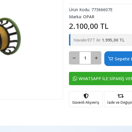
Ürün Kodu:
77366607E
Marka:
OPAR
2.100,00 TL
Havale/EFT ile
1.995,00 TL
Sepete 
WHATSAPP İLE SİPARİŞ VE
Güvenli Alışveriş
İade ve Değiş