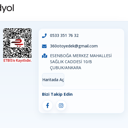
0533 351 76 32
360otoyedek@gmail.com
ESENBOĞA MERKEZ MAHALLESİ
SAĞLIK CADDESİ 10/B
ÇUBUK/ANKARA
Haritada Aç
Bizi Takip Edin