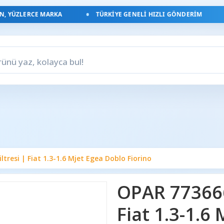
YÜZLERCE MARKA
TÜRKIYE GENELI HIZLI GÖNDERIM
ltresi | Fiat 1.3-1.6 Mjet Egea Doblo Fiorino
OPAR 7736660
Fiat 1.3-1.6