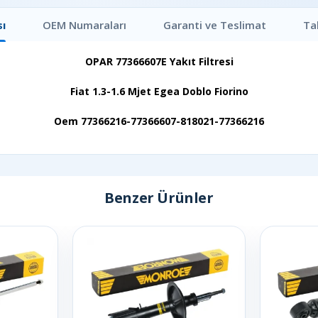
ı
OEM Numaraları
Garanti ve Teslimat
Ta
OPAR 77366607E Yakıt Filtresi
Fiat 1.3-1.6 Mjet Egea Doblo Fiorino
Oem 77366216-77366607-818021-77366216
Benzer Ürünler