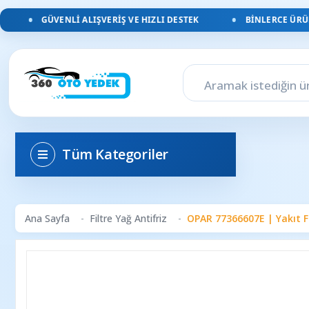
GÜVENLI ALIŞVERIŞ VE HIZLI DESTEK
BINLERCE ÜRÜN, 
Tüm Kategoriler
Ana Sayfa
Filtre Yağ Antifriz
OPAR 77366607E | Yakıt Fi