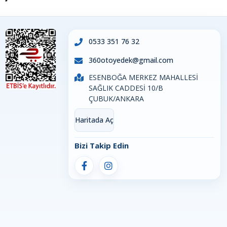
0533 351 76 32
360otoyedek@gmail.com
ESENBOĞA MERKEZ MAHALLESİ
SAĞLIK CADDESİ 10/B
ÇUBUK/ANKARA
Haritada Aç
Bizi Takip Edin