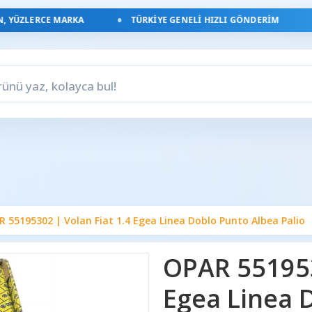
YÜZLERCE MARKA
TÜRKIYE GENELI HIZLI GÖNDERIM
 55195302 | Volan Fiat 1.4 Egea Linea Doblo Punto Albea Palio
OPAR 551953
Egea Linea 