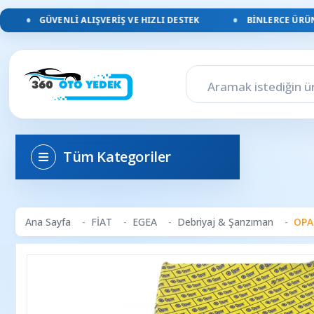
GÜVENLI ALIŞVERIŞ VE HIZLI DESTEK
BINLERCE ÜRÜN, 
Tüm Kategoriler
Ana Sayfa
FİAT
EGEA
Debriyaj & Şanzıman
OPAR