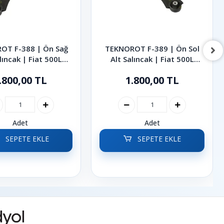
OT F-388 | Ön Sağ
TEKNOROT F-389 | Ön Sol
lıncak | Fiat 500L
Alt Salıncak | Fiat 500L
2014-2020
2014-2020
.800,00 TL
1.800,00 TL
Adet
Adet
SEPETE EKLE
SEPETE EKLE