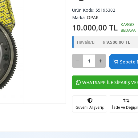
Ürün Kodu:
55195302
Marka:
OPAR
KARGO
10.000,00 TL
BEDAVA
Havale/EFT ile
9.500,00 TL
Sepete 
WHATSAPP İLE SİPARİŞ VE
Güvenli Alışveriş
İade ve Değiş