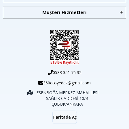
Müşteri Hizmetleri
0533 351 76 32
360otoyedek@gmail.com
ESENBOĞA MERKEZ MAHALLESİ
SAĞLIK CADDESİ 10/B
ÇUBUK/ANKARA
Haritada Aç