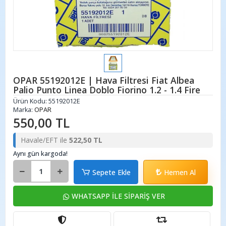
OPAR 55192012E | Hava Filtresi Fiat Albea
Palio Punto Linea Doblo Fiorino 1.2 - 1.4 Fire
Ürün Kodu:
55192012E
Marka:
OPAR
550,00 TL
Havale/EFT ile
522,50 TL
Aynı gün kargoda!
Sepete Ekle
Hemen Al
WHATSAPP İLE SİPARİŞ VER