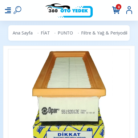
0
Ana Sayfa
FİAT
PUNTO
Filtre & Yağ & Periyodik Ba