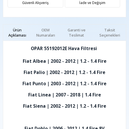
Güvenli Alışveriş
İade ve Değişim
Ürün
OEM
Garanti ve
Taksit
Açıklaması
Numaraları
Teslimat
Seçenekleri
OPAR 55192012E Hava Filtresi
Fiat Albea | 2002 - 2012 | 1.2 - 1.4 Fire
Fiat Palio | 2002 - 2012 | 1.2 - 1.4 Fire
Fiat Punto | 2003 - 2012 | 1.2 - 1.4 Fire
Fiat Linea | 2007 - 2018 | 1.4 Fire
Fiat Siena | 2002 - 2012 | 1.2 - 1.4 Fire
Fiat Doblo | 2006 - 2012 | 1.4 Fire 8V