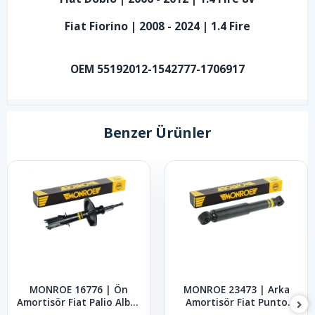
Fiat Fiorino | 2008 - 2024 | 1.4 Fire
OEM 55192012-1542777-1706917
Benzer Ürünler
MONROE 16776 | Ön
MONROE 23473 | Arka
Amortisör Fiat Palio Albea
Amortisör Fiat Punto