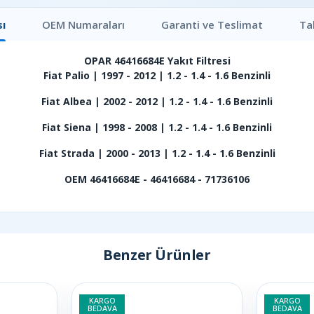
ı
OEM Numaraları
Garanti ve Teslimat
Ta
OPAR 46416684E Yakıt Filtresi
Fiat Palio | 1997 - 2012 | 1.2 - 1.4 - 1.6 Benzinli
Fiat Albea | 2002 - 2012 | 1.2 - 1.4 - 1.6 Benzinli
Fiat Siena | 1998 - 2008 | 1.2 - 1.4 - 1.6 Benzinli
Fiat Strada | 2000 - 2013 | 1.2 - 1.4 - 1.6 Benzinli
OEM 46416684E - 46416684 - 71736106
Benzer Ürünler
KARGO
KARGO
BEDAVA
BEDAVA