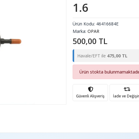
1.6
Ürün Kodu:
46416684E
Marka:
OPAR
500,00 TL
Havale/EFT ile
475,00 TL
Ürün stokta bulunmamaktadır
Güvenli Alışveriş
İade ve Değiş