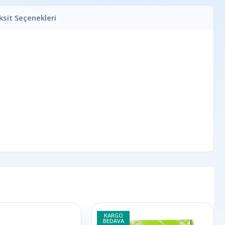
ksit Seçenekleri
KARGO
BEDAVA