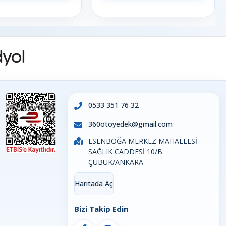
0533 351 76 32
360otoyedek@gmail.com
ESENBOĞA MERKEZ MAHALLESİ
SAĞLIK CADDESİ 10/B
ÇUBUK/ANKARA
Haritada Aç
Bizi Takip Edin