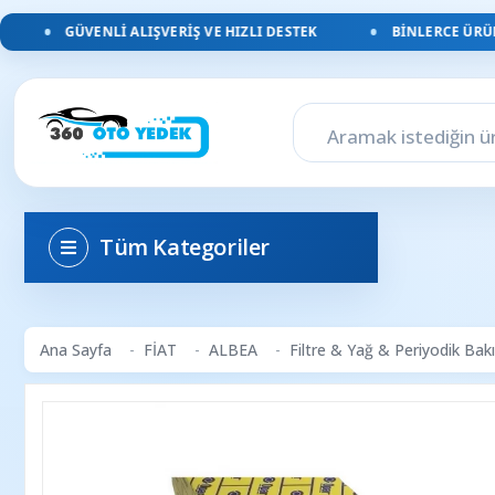
GÜVENLI ALIŞVERIŞ VE HIZLI DESTEK
BINLERCE ÜRÜN, 
Tüm Kategoriler
Ana Sayfa
FİAT
ALBEA
Filtre & Yağ & Periyodik Bak