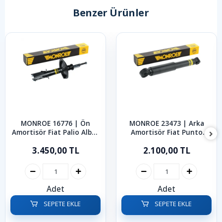
Benzer Ürünler
MONROE 16776 | Ön
MONROE 23473 | Arka
Amortisör Fiat Palio Albea
Amortisör Fiat Punto
1998-2012
1999-2005
3.450,00 TL
2.100,00 TL
Adet
Adet
SEPETE EKLE
SEPETE EKLE