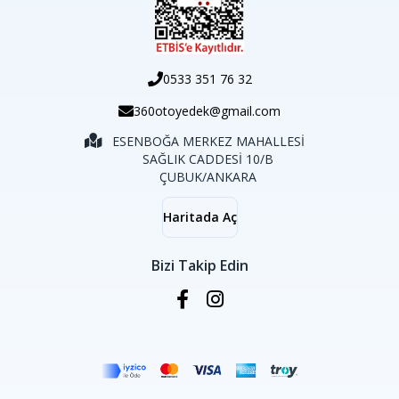
0533 351 76 32
360otoyedek@gmail.com
ESENBOĞA MERKEZ MAHALLESİ
SAĞLIK CADDESİ 10/B
ÇUBUK/ANKARA
Haritada Aç
Bizi Takip Edin