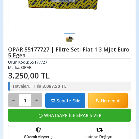
OPAR 55177727 | Filtre Seti Fiat 1.3 Mjet Euro
5 Egea
Ürün Kodu:
55177727
Marka:
OPAR
3.250,00 TL
Havale/EFT ile
3.087,50 TL
Sepete Ekle
Hemen Al
WHATSAPP İLE SİPARİŞ VER
Güvenli Alışveriş
İade ve Değişim