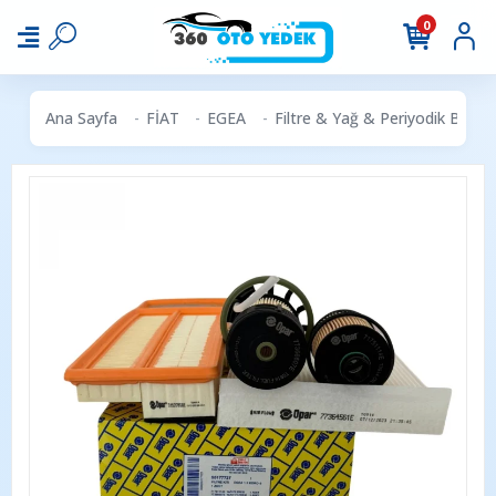
0
Ana Sayfa
FİAT
EGEA
Filtre & Yağ & Periyodik Bakım