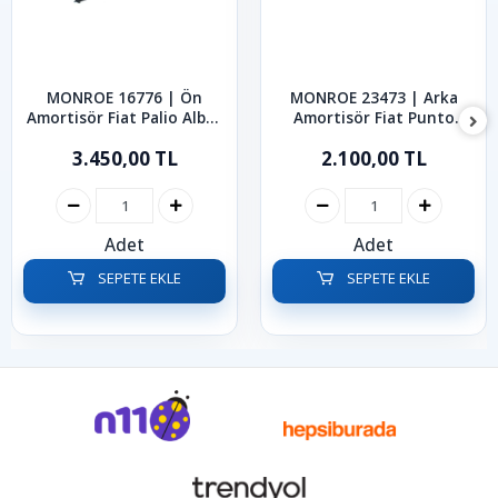
MONROE 16776 | Ön
MONROE 23473 | Arka
Amortisör Fiat Palio Albea
Amortisör Fiat Punto
1998-2012
1999-2005
3.450,00 TL
2.100,00 TL
Adet
Adet
SEPETE EKLE
SEPETE EKLE