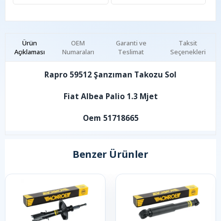
Ürün
OEM
Garanti ve
Taksit
Açıklaması
Numaraları
Teslimat
Seçenekleri
Rapro 59512 Şanzıman Takozu Sol
Fiat Albea Palio 1.3 Mjet
Oem 51718665
Benzer Ürünler