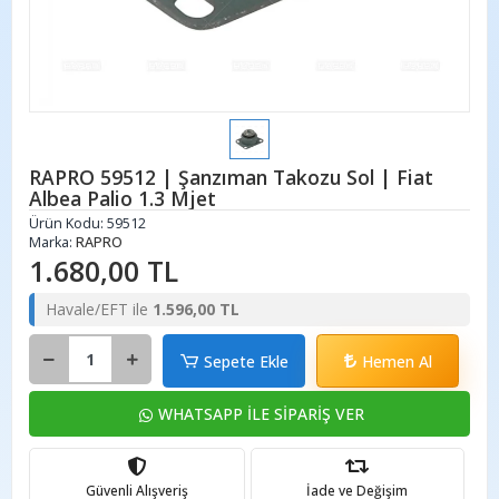
RAPRO 59512 | Şanzıman Takozu Sol | Fiat
Albea Palio 1.3 Mjet
Ürün Kodu:
59512
Marka:
RAPRO
1.680,00 TL
Havale/EFT ile
1.596,00 TL
Sepete Ekle
Hemen Al
WHATSAPP İLE SİPARİŞ VER
Güvenli Alışveriş
İade ve Değişim