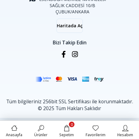
SAĞLIK CADDESİ 10/B
ÇUBUK/ANKARA
Haritada Aç
Bizi Takip Edin
Tüm bilgileriniz 256bit SSL Sertifikası ile korunmaktadır.
© 2025 Tüm Hakları Saklıdır
0
Anasayfa
Ürünler
Sepetim
Favorilerim
Hesabım