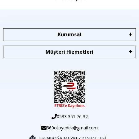
Kurumsal
Müşteri Hizmetleri
0533 351 76 32
360otoyedek@gmail.com
ESENBOĞA MERKEZ MAHALLESİ