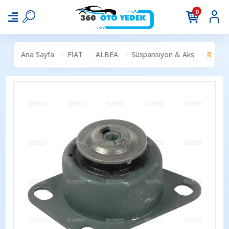
0
Ana Sayfa
FİAT
ALBEA
Süspansiyon & Aks
RAPRO 