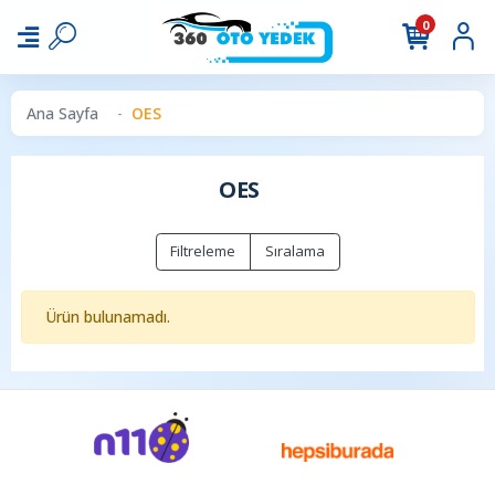
0
Ana Sayfa
OES
OES
Filtreleme
Sıralama
Ürün bulunamadı.