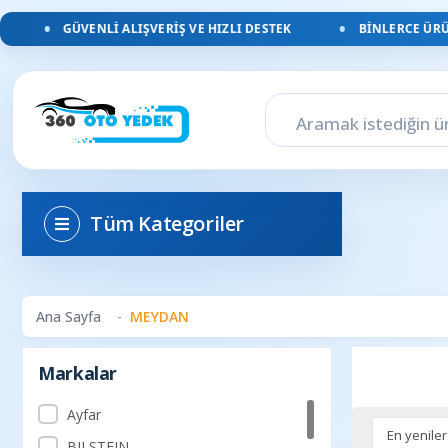
GÜVENLI ALIŞVERIŞ VE HIZLI DESTEK
BINLERCE ÜRÜN
Tüm Kategoriler
Ana Sayfa
MEYDAN
Markalar
Ayfar
BILSTEIN