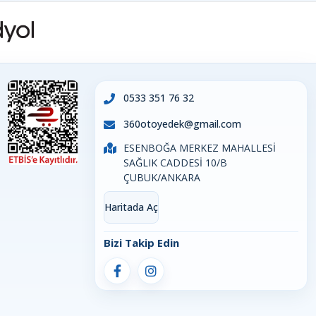
0533 351 76 32
360otoyedek@gmail.com
ESENBOĞA MERKEZ MAHALLESİ
SAĞLIK CADDESİ 10/B
ÇUBUK/ANKARA
Haritada Aç
Bizi Takip Edin