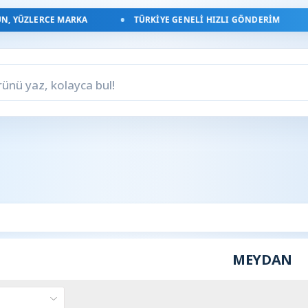
, YÜZLERCE MARKA
TÜRKIYE GENELI HIZLI GÖNDERIM
MEYDAN