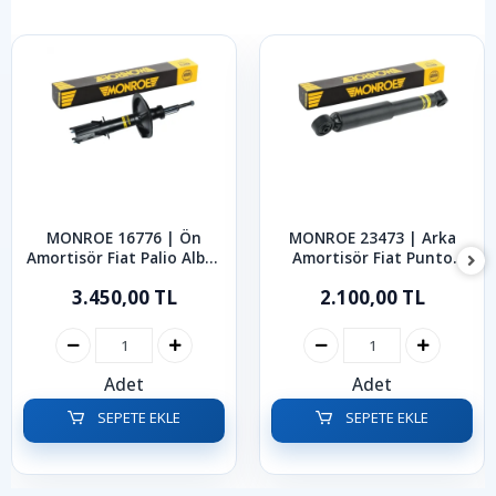
MONROE 16776 | Ön
MONROE 23473 | Arka
Amortisör Fiat Palio Albea
Amortisör Fiat Punto
1998-2012
1999-2005
3.450,00 TL
2.100,00 TL
Adet
Adet
SEPETE EKLE
SEPETE EKLE