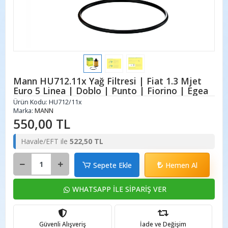
Mann HU712.11x Yağ Filtresi | Fiat 1.3 Mjet
Euro 5 Linea | Doblo | Punto | Fiorino | Egea
Ürün Kodu:
HU712/11x
Marka:
MANN
550,00 TL
Havale/EFT ile
522,50 TL
Sepete Ekle
Hemen Al
WHATSAPP İLE SİPARİŞ VER
Güvenli Alışveriş
İade ve Değişim