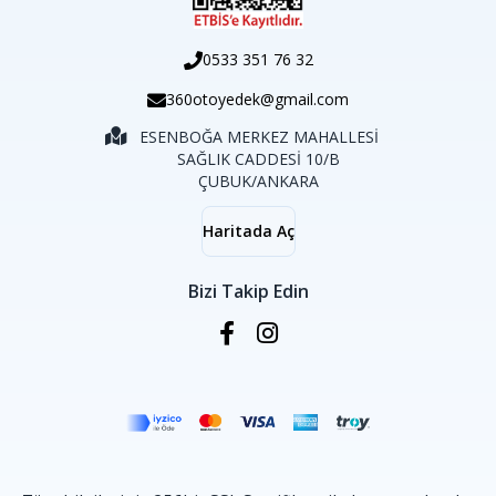
0533 351 76 32
360otoyedek@gmail.com
ESENBOĞA MERKEZ MAHALLESİ
SAĞLIK CADDESİ 10/B
ÇUBUK/ANKARA
Haritada Aç
Bizi Takip Edin