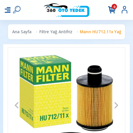
0
Ana Sayfa
Filtre Yağ Antifriz
Mann HU712.11x Yağ Filtres