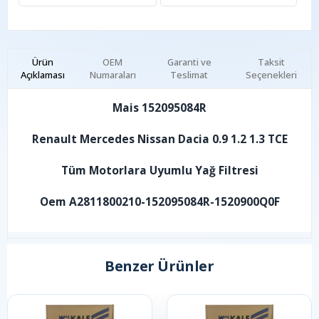
Ürün
OEM
Garanti ve
Taksit
Açıklaması
Numaraları
Teslimat
Seçenekleri
Mais 152095084R
Renault Mercedes Nissan Dacia 0.9 1.2 1.3 TCE
Tüm Motorlara Uyumlu Yağ Filtresi
Oem A2811800210-152095084R-1520900Q0F
Benzer Ürünler