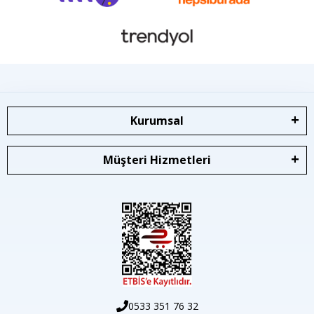
Kurumsal
Müşteri Hizmetleri
0533 351 76 32