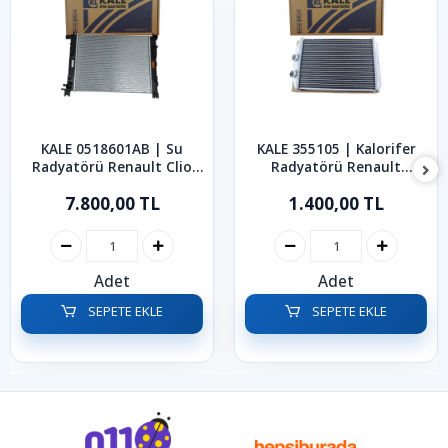
KALE 0518601AB | Su
KALE 355105 | Kalorifer
Radyatörü Renault Clio
Radyatörü Renault
Captur 2012-2019
Kangoo Master 2008-2024
7.800,00 TL
1.400,00 TL
Adet
Adet
SEPETE EKLE
SEPETE EKLE