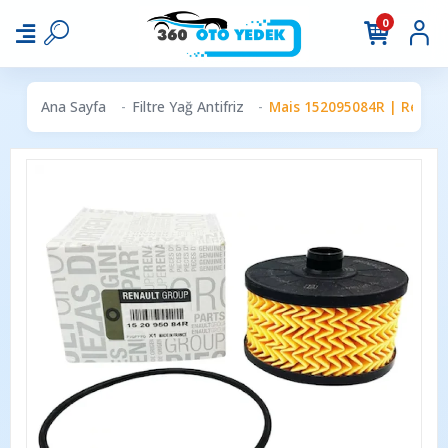
0
Ana Sayfa
Filtre Yağ Antifriz
Mais 152095084R | Renault