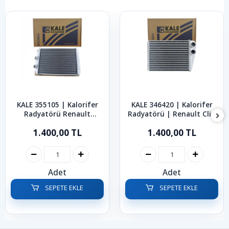
KALE 355105 | Kalorifer
KALE 346420 | Kalorifer
Radyatörü Renault
Radyatörü | Renault Clio
Kangoo Master 2008-2024
Symbol 2012-2021
1.400,00 TL
1.400,00 TL
Adet
Adet
SEPETE EKLE
SEPETE EKLE