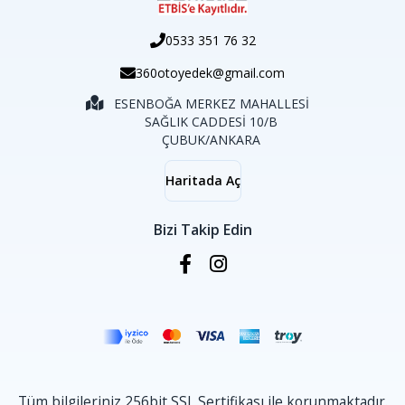
0533 351 76 32
360otoyedek@gmail.com
ESENBOĞA MERKEZ MAHALLESİ
SAĞLIK CADDESİ 10/B
ÇUBUK/ANKARA
Haritada Aç
Bizi Takip Edin
Tüm bilgileriniz 256bit SSL Sertifikası ile korunmaktadır.