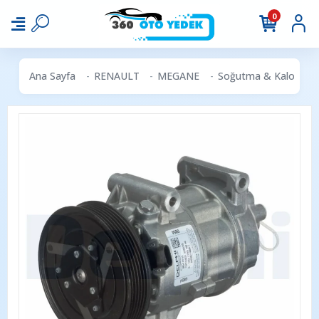
0
Ana Sayfa
RENAULT
MEGANE
Soğutma & Kalorifer