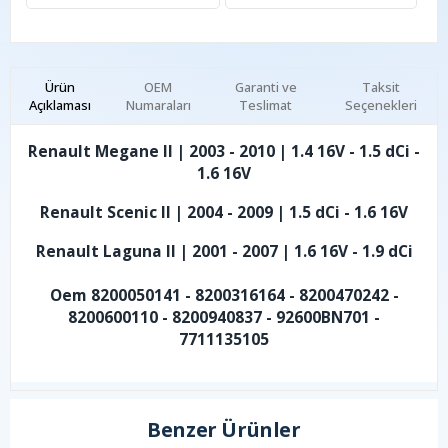
Ürün
OEM
Garanti ve
Taksit
Açıklaması
Numaraları
Teslimat
Seçenekleri
Renault Megane II | 2003 - 2010 | 1.4 16V - 1.5 dCi -
1.6 16V
Renault Scenic II | 2004 - 2009 | 1.5 dCi - 1.6 16V
Renault Laguna II | 2001 - 2007 | 1.6 16V - 1.9 dCi
Oem 8200050141 - 8200316164 - 8200470242 -
8200600110 - 8200940837 - 92600BN701 -
7711135105
Benzer Ürünler