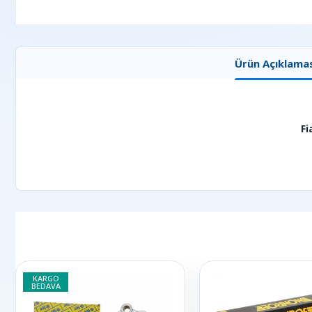
Ürün Açıklamas
Fi
KARGO
BEDAVA