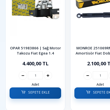
OPAR 51983866 | Sağ Motor
MONROE 251069RM
Takozu Fiat Egea 1.4
Amortisör Fiat Dob
2013
4.400,00 TL
2.100,00 
Adet
Adet
SEPETE EKLE
SEPETE E