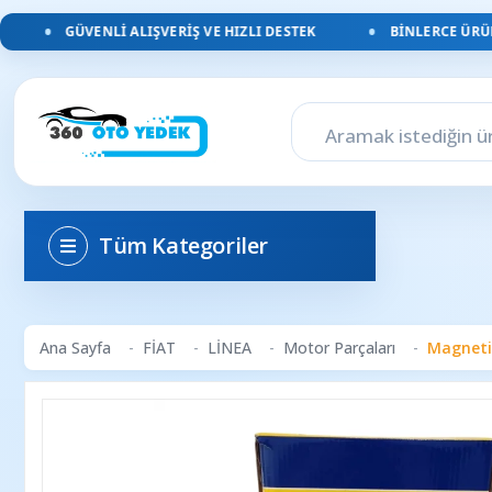
GÜVENLI ALIŞVERIŞ VE HIZLI DESTEK
BINLERCE ÜRÜN, 
Tüm Kategoriler
Ana Sayfa
FİAT
LİNEA
Motor Parçaları
Magneti 