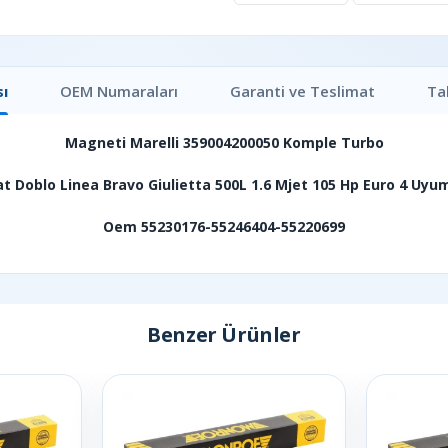
ı
OEM Numaraları
Garanti ve Teslimat
Ta
Magneti Marelli 359004200050 Komple Turbo
at Doblo Linea Bravo Giulietta 500L 1.6 Mjet 105 Hp Euro 4 Uyu
Oem 55230176-55246404-55220699
Benzer Ürünler