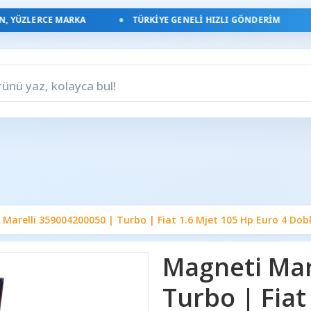
YÜZLERCE MARKA
TÜRKIYE GENELI HIZLI GÖNDERIM
Marelli 359004200050 | Turbo | Fiat 1.6 Mjet 105 Hp Euro 4 Doblo
Magneti Mar
Turbo | Fiat