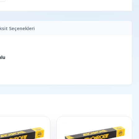
ksit Seçenekleri
mlu