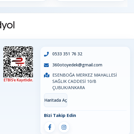
0533 351 76 32
360otoyedek@gmail.com
ESENBOĞA MERKEZ MAHALLESİ
SAĞLIK CADDESİ 10/B
ÇUBUK/ANKARA
Haritada Aç
Bizi Takip Edin