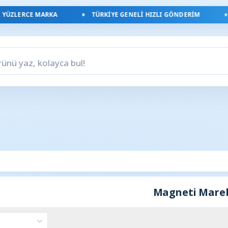
RCE MARKA
TÜRKIYE GENELI HIZLI GÖNDERIM
ORIJI
Magneti Marel