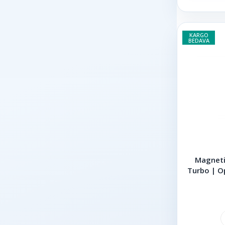
KARGO
BEDAVA
Magneti
Turbo | Op