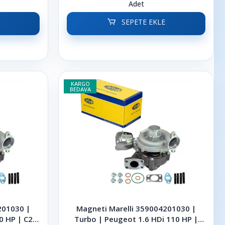
Adet
SEPETE EKLE
KARGO
BEDAVA
201030 |
Magneti Marelli 359004201030 |
0 HP | C2 |
Turbo | Peugeot 1.6 HDi 110 HP |