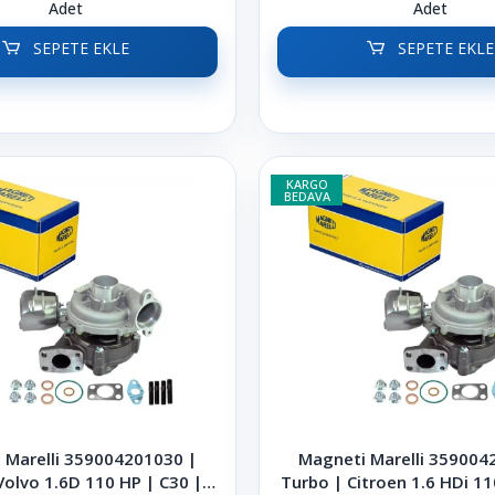
Adet
Adet
SEPETE EKLE
SEPETE EKLE
KARGO
BEDAVA
 Marelli 359004201030 |
Magneti Marelli 359004
Volvo 1.6D 110 HP | C30 |
Turbo | Citroen 1.6 HDi 11