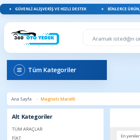
GÜVENLI ALIŞVERIŞ VE HIZLI DESTEK
BINLERCE ÜRÜN, YÜZLE
Tüm Kategoriler
Ana Sayfa
Magneti Marelli
Alt Kategoriler
TÜM ARAÇLAR
FİAT