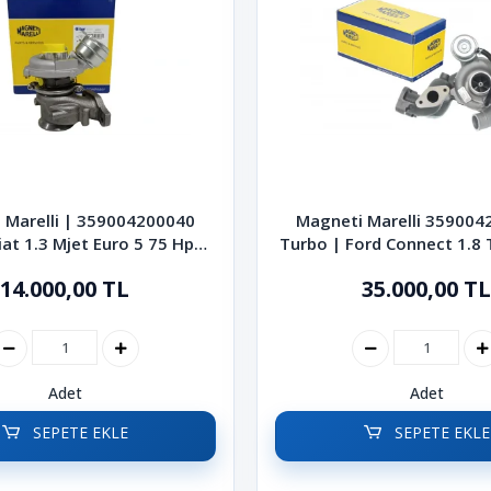
 Marelli | 359004200040
Magneti Marelli 359004
iat 1.3 Mjet Euro 5 75 Hp
Turbo | Ford Connect 1.8 
unto Fiorino Linea
90 HP
14.000,00 TL
35.000,00 TL
Adet
Adet
SEPETE EKLE
SEPETE EKLE