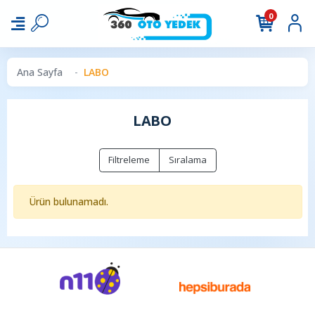
0
Ana Sayfa
LABO
LABO
Filtreleme
Sıralama
Ürün bulunamadı.